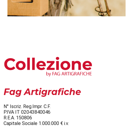
Fag Artigrafiche
N° Iscriz. Reg.Impr. C.F.
P.IVA IT 02043840046
R.E.A. 150806
Capitale Sociale 1.000.000 € i.v.