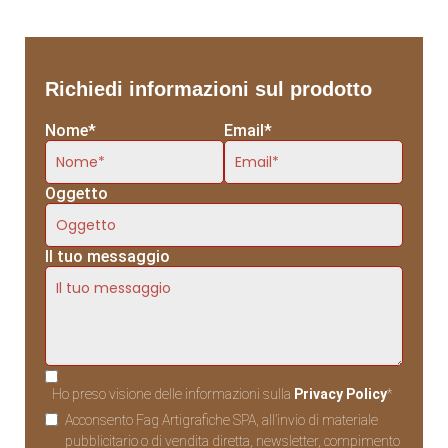
Richiedi informazioni sul prodotto
Nome*
Email*
Oggetto
Il tuo messaggio
Ho preso visione delle informazioni sulla
Privacy Policy
*
Acconsento Fag Artigrafiche SPA, all’invio di materiale
pubblicitario o di vendita diretta, newsletter, compimento