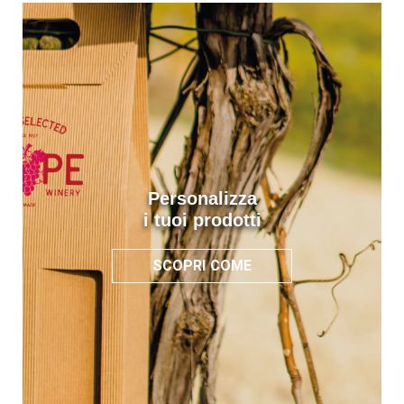
Personalizza
i tuoi prodotti
SCOPRI COME