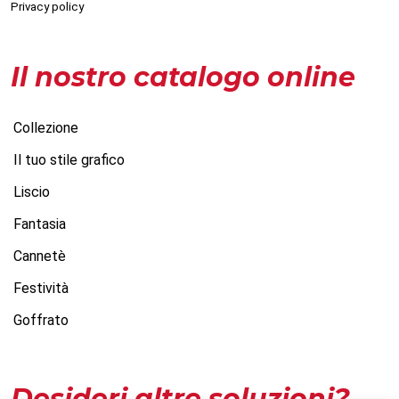
Privacy policy
Il nostro catalogo online
Collezione
Il tuo stile grafico
Liscio
Fantasia
Cannetè
Festività
Goffrato
Desideri altre soluzioni?