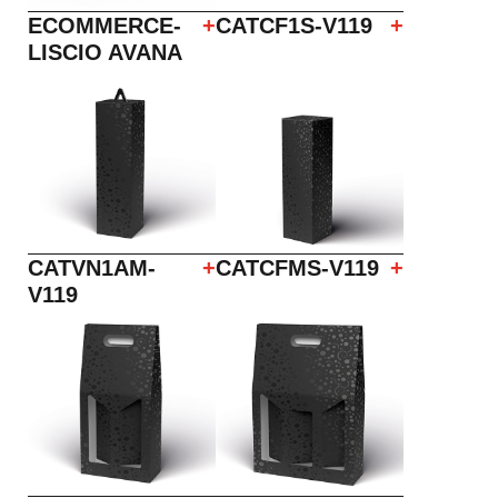
ECOMMERCE-
+
CATCF1S-V119
+
LISCIO AVANA
CATVN1AM-
+
CATCFMS-V119
+
V119