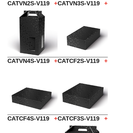
CATVN2S-V119
+
CATVN3S-V119
+
CATVN4S-V119
+
CATCF2S-V119
+
CATCF4S-V119
+
CATCF3S-V119
+