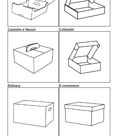
Cassette e Vassoi
Cofanetti
Delivery
E-commerce