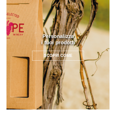
Personalizza
i tuoi prodotti
SCOPRI COME