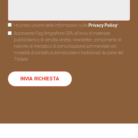
Ho preso visione delle informazioni sulla
Privacy Policy
*
Acconsento Fag Artigrafiche SPA, all’invio di materiale
pubblicitario o di vendita diretta, newsletter, compimento di
ricerche di mercato o di comunicazione commerciale con
modalità di contatto automatizzate e tradizionali da parte del
Titolare