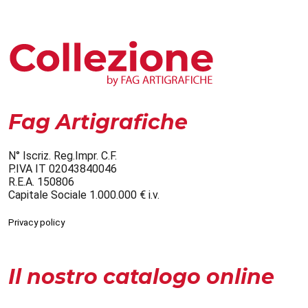
Fag Artigrafiche
N° Iscriz. Reg.Impr. C.F.
P.IVA IT 02043840046
R.E.A. 150806
Capitale Sociale 1.000.000 € i.v.
Privacy policy
Il nostro catalogo online