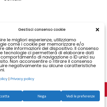
Gestisci consenso cookie
ire le migliori esperienze, utilizziamo
gie come i cookie per memorizzare e/o
e alle informazioni del dispositivo. Il consenso
e tecnologie ci permetterà di elaborare dati
 comportamento di navigazione o ID unici su
sito. Non acconsentire o ritirare il consenso
luire negativamente su alcune caratteristiche
ni.
olicy
|
Privacy policy
ccetta
Nega
Vedi le preferenze