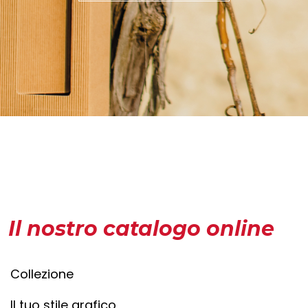
Il nostro catalogo online
Collezione
Il tuo stile grafico