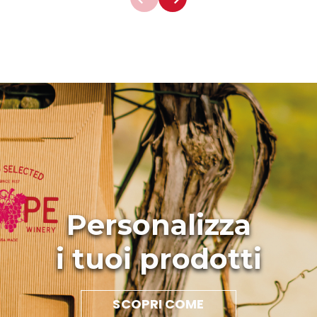
Personalizza
i tuoi prodotti
SCOPRI COME