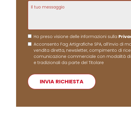
Ho preso visione delle informazioni sulla
Priva
Acconsento Fag Artigrafiche SPA, all’invio di ma
vendita diretta, newsletter, compimento di ric
comunicazione commerciale con modalità di
e tradizionali da parte del Titolare