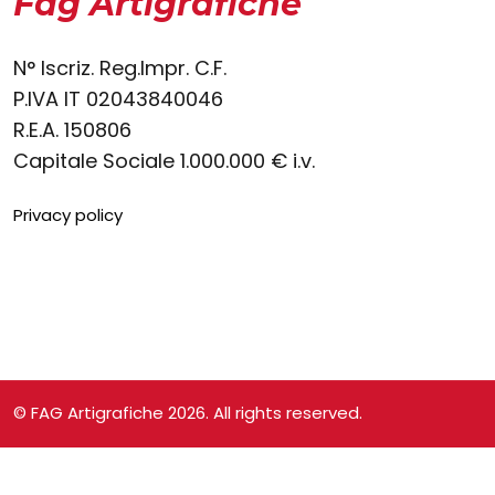
Fag Artigrafiche
N° Iscriz. Reg.Impr. C.F.
P.IVA IT 02043840046
R.E.A. 150806
Capitale Sociale 1.000.000 € i.v.
Privacy policy
© FAG Artigrafiche 2026. All rights reserved.