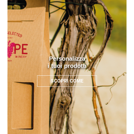
Personalizza
i tuoi prodotti
SCOPRI COME