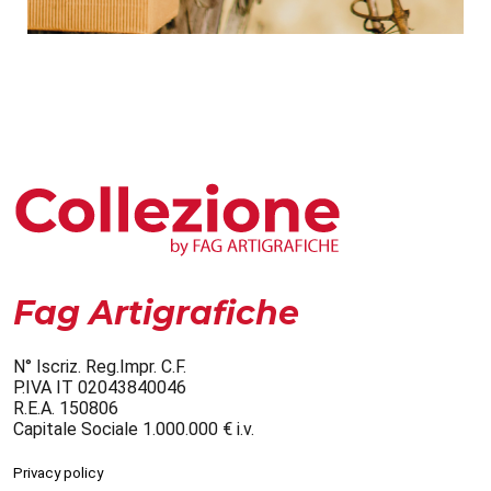
Fag Artigrafiche
N° Iscriz. Reg.Impr. C.F.
P.IVA IT 02043840046
R.E.A. 150806
Capitale Sociale 1.000.000 € i.v.
Privacy policy