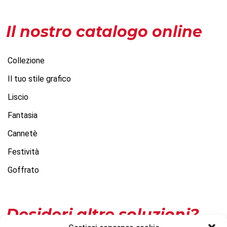
Il nostro catalogo online
Collezione
Il tuo stile grafico
Liscio
Fantasia
Cannetè
Festività
Goffrato
Desideri altre soluzioni?