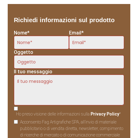
Richiedi informazioni sul prodotto
Nome*
Email*
Oggetto
Il tuo messaggio
Ho preso visione delle informazioni sulla
Privacy Policy
*
Acconsento Fag Artigrafiche SPA, all’invio di materiale
pubblicitario o di vendita diretta, newsletter, compimento
di ricerche di mercato o di comunicazione commerciale