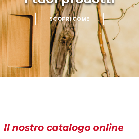
SCOPRI COME
Il nostro catalogo online