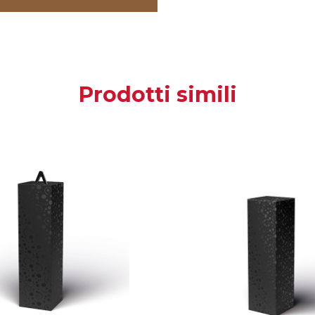
Prodotti simili