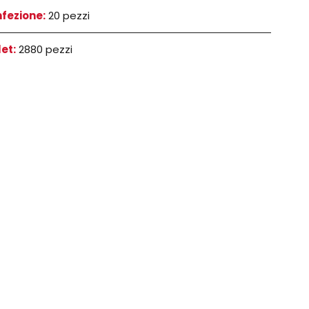
fezione:
20 pezzi
let:
2880 pezzi