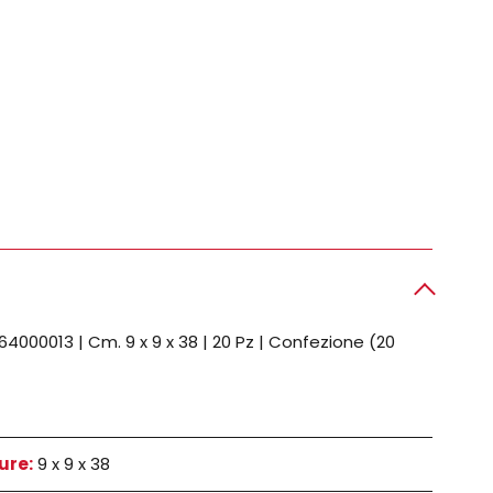
00013 | Cm. 9 x 9 x 38 | 20 Pz | Confezione (20
ure:
9 x 9 x 38