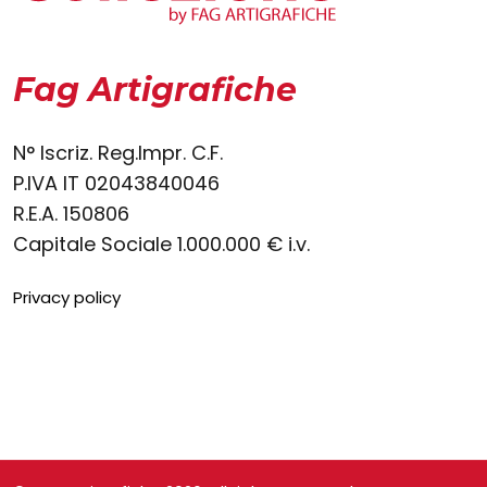
Fag Artigrafiche
N° Iscriz. Reg.Impr. C.F.
P.IVA IT 02043840046
R.E.A. 150806
Capitale Sociale 1.000.000 € i.v.
Privacy policy