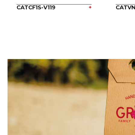
CATCF1S-V119
+
CATVN