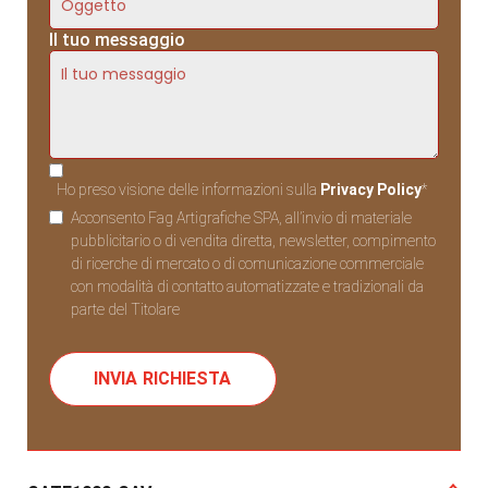
Il tuo messaggio
Ho preso visione delle informazioni sulla
Privacy Policy
*
Acconsento Fag Artigrafiche SPA, all’invio di materiale
pubblicitario o di vendita diretta, newsletter, compimento
di ricerche di mercato o di comunicazione commerciale
con modalità di contatto automatizzate e tradizionali da
parte del Titolare