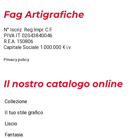
Fag Artigrafiche
N° Iscriz. Reg.Impr. C.F.
P.IVA IT 02043840046
R.E.A. 150806
Capitale Sociale 1.000.000 € i.v.
Privacy policy
Il nostro catalogo online
Collezione
Il tuo stile grafico
Liscio
Fantasia