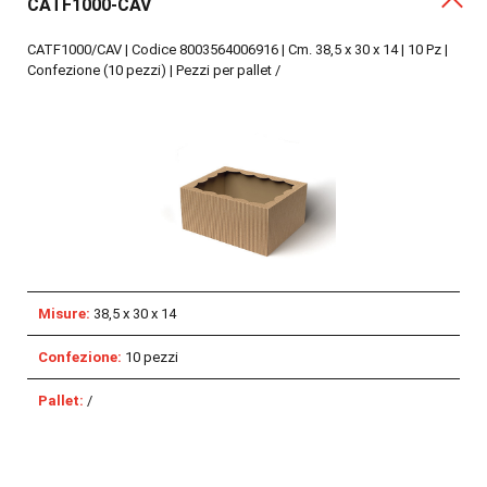
CATF1000-CAV
CATF1000/CAV | Codice 8003564006916 | Cm. 38,5 x 30 x 14 | 10 Pz |
Confezione (10 pezzi) | Pezzi per pallet /
Misure:
38,5 x 30 x 14
Confezione:
10 pezzi
Pallet:
/